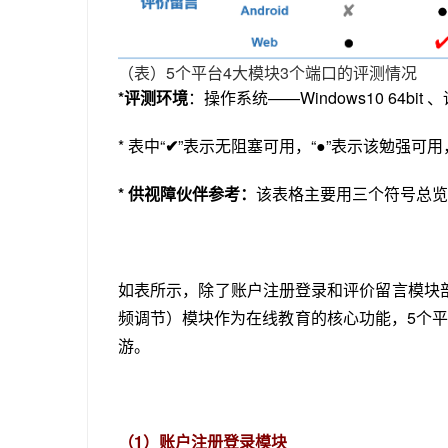
（表）5个平台4大模块3个端口的评测情况
*评测环境
：操作系统——Windows10 64bit
* 表中“
✔
”表示无阻塞可用，“●”表示该勉强可用
* 供视障伙伴参考：
该表格主要用三个符号总览
如表所示，除了账户注册登录和评价留言模块
频调节）模块作为在线教育的核心功能，5个
游
。
（1）账户注册登录模块