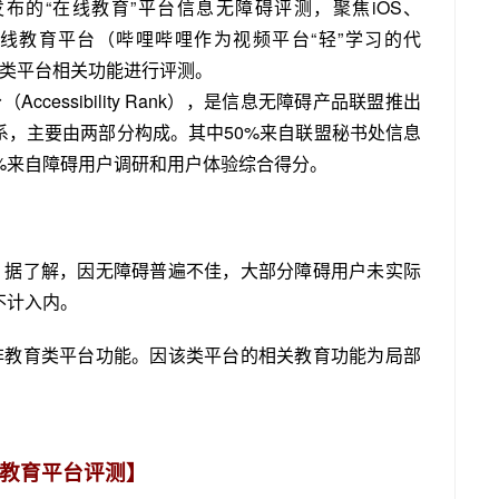
发布的“在线教育”平台信息无障碍评测，聚焦iOS、
用的在线教育平台（哔哩哔哩作为视频平台“轻”学习的代
育类平台相关功能进行评测。
cessibility Rank），是信息无障碍产品联盟推出
系，主要由两部分构成。其中50%来自联盟秘书处信息
%来自障碍用户调研和用户体验综合得分。
。据了解，因无障碍普遍不佳，大部分障碍用户未实际
不计入内。
非教育类平台功能。因该类平台的相关教育功能为局部
线教育平台评测】