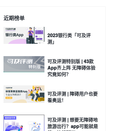
近期榜单
2023银行类「可及评
测」
可及评测特别版 | 43款
App齐上阵 无障碍体验
究竟如何？
可及评测 | 障碍用户也要
看奥运！
可及评测 | 想要无障碍地
旅游出行？app可能就是