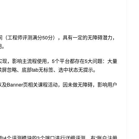
之间（工程师评测满分50分），具有一定的无障碍潜力，
用。
实现，影响主流程使用，5个平台都存在5大问题：大量
屏忽略、底部tab无标签、选中状态无提示。
及Banner页相关课程活动，因未做无障碍，影响用户
为4个评测模块的3个端口进行详细评测，有“账户注册