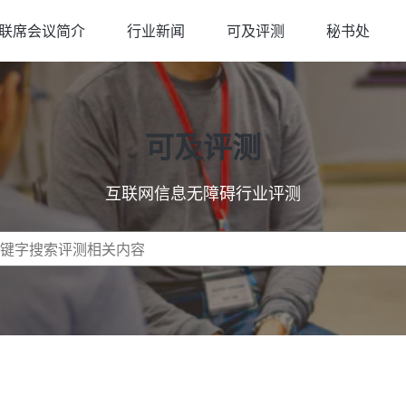
联席会议简介
行业新闻
可及评测
秘书处
可及评测
互联网信息无障碍行业评测