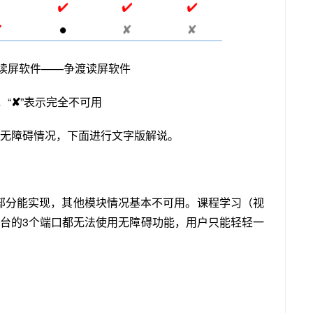
 、读屏软件——
争
渡读屏软件
，“
✘
”表示完全不可用
无障碍情况，下面进行文字版解说。
部分能实现，其他模块情况基本不可用。课程学习（视
平台的3个端口都无法使用无障碍功能，用户只能轻轻一