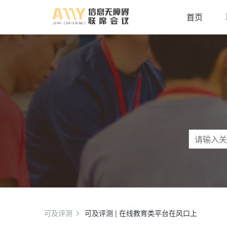
首页
可及评测
可及评测 | 在线教育类平台在风口上