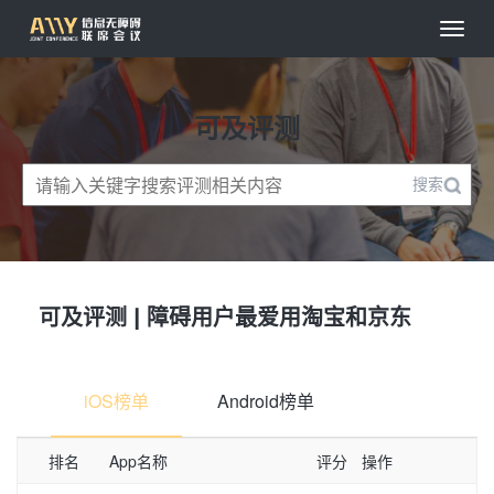
可及评测
搜索
可及评测 | 障碍用户最爱用淘宝和京东
iOS榜单
Android榜单
排名
App名称
评分
操作