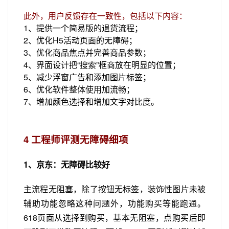
此外，用户反馈存在一致性，包括以下内容：
1、提供一个简易版的退货流程；
2、优化H5活动页面的无障碍；
3、优化商品焦点并完善商品参数；
4、界面设计把“搜索”框商放在明显的位置；
5、减少浮窗广告和添加图片标签；
6、优化软件整体使用加流畅；
7、增加颜色选择和增加文字对比度。
4
工程师评测无障碍细项
1、京东：无障碍比较好
主流程无阻塞，除了按钮无标签，装饰性图片未被
辅助功能忽略这种问题外，功能购买等能跑通。
618页面从选择到购买，基本无阻塞，点购买后即