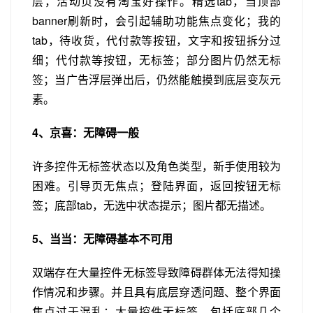
层，活动页没有淘宝好操作。精选tab，当顶部
banner刷新时，会引起辅助功能焦点变化；我的
tab，待收货，代付款等按钮，文字和按钮拆分过
细；代付款等按钮，无标签；部分图片仍然无标
签；当广告浮层弹出后，仍然能触摸到底层变灰元
素。
4、京喜：无障碍一般
许多控件无标签状态以及角色类型，新手使用较为
困难。引导页无焦点；登陆界面，返回按钮无标
签；底部tab，无选中状态提示；图片都无描述。
5、当当：无障碍基本不可用
双端存在大量控件无标签导致障碍群体无法得知操
作情况和步骤。并且具有底层穿透问题、整个界面
焦点过于混乱；大量控件无标签，包括底部几个