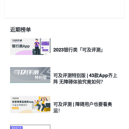
近期榜单
2023银行类「可及评测」
可及评测特别版 | 43款App齐上
阵 无障碍体验究竟如何？
可及评测 | 障碍用户也要看奥
运！