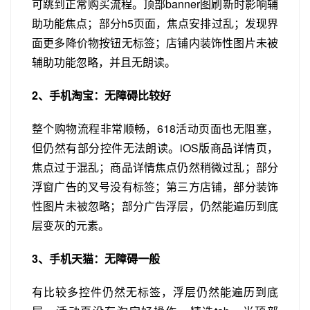
可跳到正常购买流程。顶部banner图刷新时影响辅
助功能焦点；部分h5页面，焦点安排过乱；发现界
面更多降价物按钮无标签；店铺内装饰性图片未被
辅助功能忽略，并且无朗读。
2、手机淘宝：无障碍比较好
整个购物流程非常顺畅，618活动页面也无阻塞，
但仍然有部分控件无法朗读。iOS版商品详情页，
焦点过于混乱；商品详情焦点仍然稍微过乱；部分
浮窗广告的叉号没有标签；第三方店铺，部分装饰
性图片未被忽略；部分广告浮层，仍然能遍历到底
层变灰的元素。
3、手机天猫：无障碍一般
有比较多控件仍然无标签，浮层仍然能遍历到底