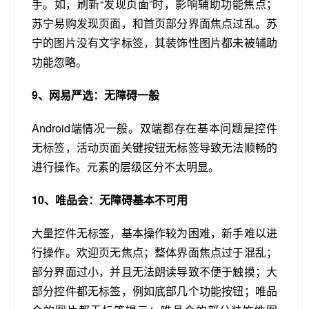
手。如，刷新“发现页面”时，影响辅助功能焦点；
苏宁易购发现页面，和首页部分界面焦点过乱。苏
宁的图片没有文字标签，其装饰性图片都未被辅助
功能忽略。
9、网易严选：无障碍一般
Android端情况一般。双端都存在基本问题是控件
无标签，活动页面关键按钮无标签导致无法顺畅的
进行操作。元素的层级区分不太明显。
10、唯品会：无障碍基本不可用
大量控件无标签，基本操作较为困难，新手难以进
行操作。欢迎页无焦点；整体界面焦点过于混乱；
部分界面过小，并且无法朗读导致不便于触摸；大
部分控件都无标签，例如底部几个功能按钮；唯品