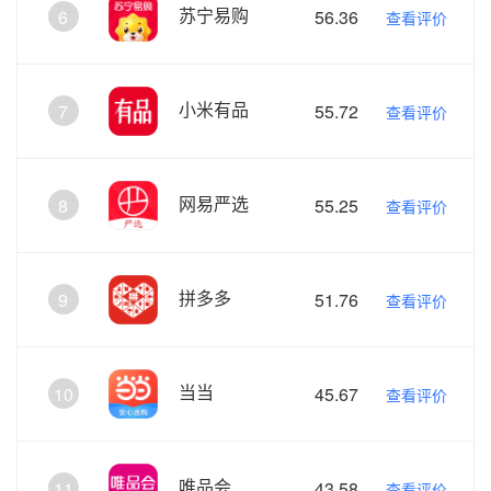
苏宁易购
6
56.36
查看评价
小米有品
7
55.72
查看评价
网易严选
8
55.25
查看评价
拼多多
9
51.76
查看评价
当当
10
45.67
查看评价
唯品会
11
43.58
查看评价