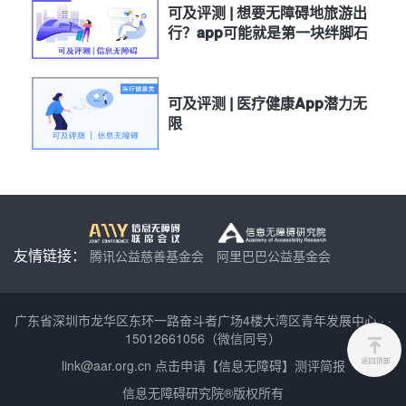
可及评测 | 想要无障碍地旅游出
行？app可能就是第一块绊脚石
可及评测 | 医疗健康App潜力无
限
友情链接：
腾讯公益慈善基金会
阿里巴巴公益基金会
广东省深圳市龙华区东环一路奋斗者广场4楼大湾区青年发展中心
·
·
15012661056（微信同号）
link@aar.org.cn
点击申请【信息无障碍】测评简报
信息无障碍研究院®版权所有