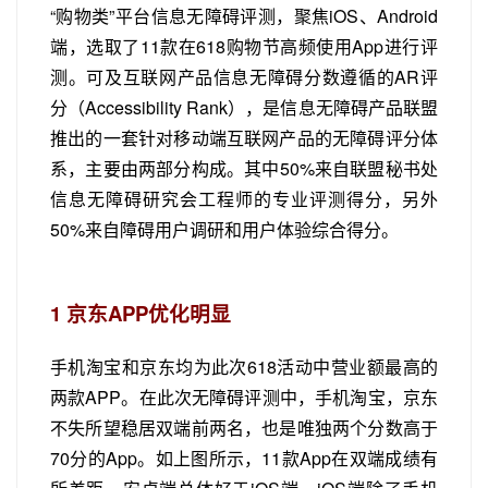
“购物类”平台信息无障碍评测，聚焦iOS、Android
端，选取了11款在618购物节高频使用App进行评
测。可及互联网产品信息无障碍分数遵循的AR评
分（Accessibility Rank），是信息无障碍产品联盟
推出的一套针对移动端互联网产品的无障碍评分体
系，主要由两部分构成。其中50%来自联盟秘书处
信息无障碍研究会工程师的专业评测得分，另外
50%来自障碍用户调研和用户体验综合得分。
1
京东APP优化明显
手机淘宝和京东均为此次618活动中营业额最高的
两款APP。在此次无障碍评测中，手机淘宝，京东
不失所望稳居双端前两名，也是唯独两个分数高于
70分的App。如上图所示，11款App在双端成绩有