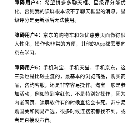
障碍用户4：
希望拼多多聊天框、星级评分能优
化。否则我的读屏根本读不了聊天框里的消息，星
级评分是更新版后无法使用。
障碍用户4：
京东的购物车和领优惠券页面做得很
人性化，操作也非常的方便，其他的App都需要向
京东学习。
障碍用户5：
手机淘宝，手机天猫，手机京东，这
三款也是比较主流的，最基本的浏览商品，购买商
品，咨询客服，还是非常容易操作。淘宝一般是参
加活动，例如签到拿红包，不是特别好操作，因为
内嵌网页，读屏软件有的时候直接会卡死。苏宁易
购国美和网易严选，很多时候连搜索都找不到，或
者是直接没声音。