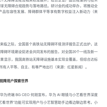
全球无障碍合规趋势与落地路径。研讨会的成功举办，将推动全
数字产品包容性发展、障碍群体平等享有数字权益注入新动力（来
传日来临之际，全国首个高铁站无障碍环境测评报告正式出炉，这
障碍环境建设促进会共同发布的报告，对全国20个一线及新一
结果显示，我国高铁站无障碍设施基本实现全覆盖，但综合达标
障所有人平等、自主、有尊严地出行（来源：红星新闻）。
辅助视障用户探索世界
华为终端 BG CEO 何刚宣布，华为 AI 眼镜与小艺看世界深度
小艺看世界”功能可实现用户与小艺智慧助手边看边聊边思考。小