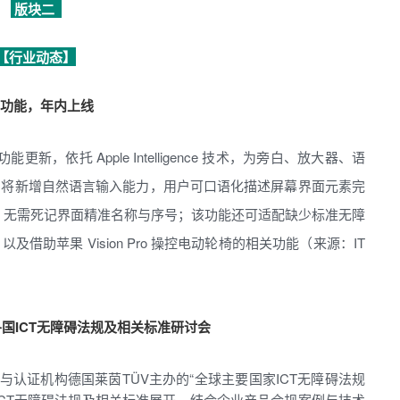
版块二
【行业动态】
障碍新功能，年内上线
更新，依托 Apple Intelligence 技术，为旁白、放大器、语
制将新增自然语言输入能力，用户可口语化描述屏幕界面元素完
”，无需死记界面精准名称与序号；该功能还可适配缺少标准无障
助苹果 Vision Pro 操控电动轮椅的相关功能（来源：IT
国ICT无障碍法规及相关标准研讨会
与认证机构德国莱茵TÜV主办的“全球主要国家ICT无障碍法规
ICT无障碍法规及相关标准展开，结合企业产品合规案例与技术