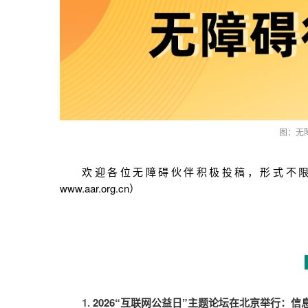
图：无
欢迎各位无障碍伙伴积极投稿，形式不限。（投稿邮箱
www.aar.org.cn）
1.
2026“互联网公益日”主题论坛在北京举行：