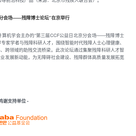
京分会场——残障博士论坛”在京举行
算机学会主办的“第三届CCF公益日北京分会场——残障博士
界专家学者与残障科研人才，围绕智能时代残障人士心理健康、
科、跨领域的助残交流桥梁。此次论坛通过集聚残障科研人才智
事业发展新动能，为无障碍社会建设、残障群体高质量发展拓宽
 鸣谢支持单位 -