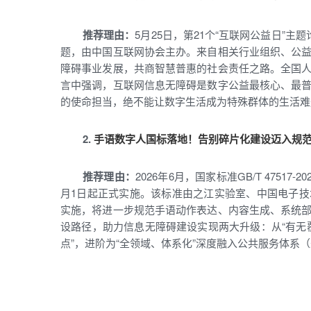
推荐理由：
5月25日，第21个“互联网公益日”主
题，由中国互联网协会主办。来自相关行业组织、公
障碍事业发展，共商智慧普惠的社会责任之路。全国
言中强调，互联网信息无障碍是数字公益最核心、最
的使命担当，绝不能让数字生活成为特殊群体的生活难
2.
手语数字人国标落地！告别碎片化建设迈入规
推荐理由：
2026年6月，国家标准GB/T 4751
月1日起正式实施。该标准由之江实验室、中国电子
实施，将进一步规范手语动作表达、内容生成、系统
设路径，助力信息无障碍建设实现两大升级：从“有无覆
点”，进阶为“全领域、体系化”深度融入公共服务体系