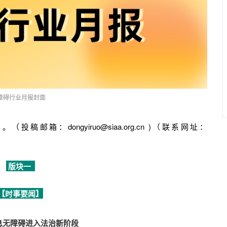
障碍行业月报封面
：dongyiruo@siaa.org.cn )（联系网址：
版块一
【时事要闻】
信息无障碍进入法治新阶段