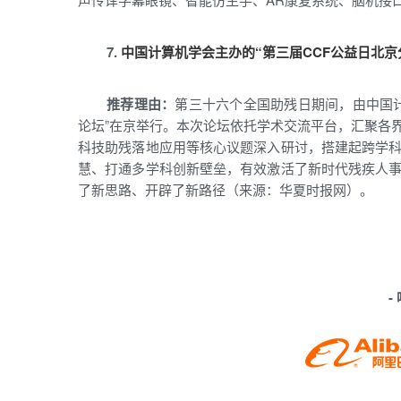
7.
中国计算机学会主办的“第三届CCF公益日北
推荐理由：
第三十六个全国助残日期间，由中国计
论坛”在京举行。本次论坛依托学术交流平台，汇聚各
科技助残落地应用等核心议题深入研讨，搭建起跨学
慧、打通多学科创新壁垒，有效激活了新时代残疾人
了新思路、开辟了新路径（来源：华夏时报网）。
-