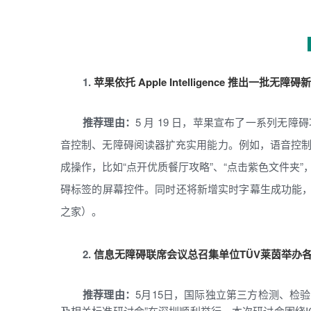
1.
苹果依托 Apple Intelligence 推出一批无
推荐理由：
5 月 19 日，苹果宣布了一系列无障碍功能
音控制、无障碍阅读器扩充实用能力。例如，语音控
成操作，比如“点开优质餐厅攻略”、“点击紫色文件夹
碍标签的屏幕控件。同时还将新增实时字幕生成功能，以及借
之家）。
2.
信息无障碍联席会议总召集单位TÜV莱茵举办各
推荐理由：
5月15日，国际独立第三方检测、检验
及相关标准研讨会”在深圳顺利举行。本次研讨会围绕