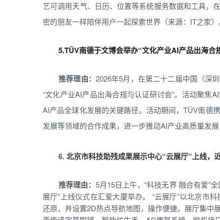
艺可调用天气、日历、位置等系统服务数据和工具，
密的朋友一样陪伴用户一起探索世界（来源：IT之家）
5.
TÜV南德于文博会举办“文化产业AI产品出海
推荐理由：
2026年5月，在第二十二届中国（
“文化产业AI产品出海合规与认证研讨会”。活动聚焦
AI产品全球化发展的关键路径。活动期间，TÜV南
发展等领域的合作成果，进一步推动AI产业高质量发展
6.
北京市科技助残成果展示中心“云展厅”上线，近
推荐理由：
5月15日上午，“科技无界 融合有爱
展厅”上线仪式在汇爱大厦举办。 “云展厅”以北京市
还原，并设置2D热点导航地图，操作便捷。展厅集中
声传译字幕眼镜、智能仿生手、AR康复系统、脑机接