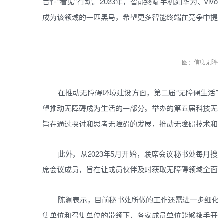
合作“看见”行动。2023年，智能终端手机如华为、vi
成为该领域的一匹黑马，希望更多智能终端在竞争中提
图：信息无障
在推动无障碍环境建设方面，第二届“无障碍生活
望推动无障碍成为生活的一部分。举办的第五届科技无障
旨在通过探讨和思考无障碍的发展，推动无障碍技术和
此外，从2023年5月开始，联席会议秘书处每
席会议成员，旨在让成员伙伴及时获取无障碍领域全面
陈澜表示，目前秘书处所做的工作还需进一步细
集单位和召集单位的带领下，各家成员单位能够携手开