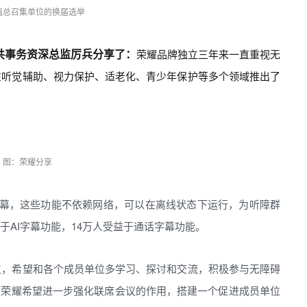
值总召集单位的换届选举
共事务资深总监厉兵分享了：
荣耀品牌独立三年来一直重视无
，在听觉辅助、视力保护、适老化、青少年保护等多个领域推出了
图：荣耀分享
I字幕，这些功能不依赖网络，可以在离线状态下运行，为听障群
于AI字幕功能，14万人受益于通话字幕功能。
位，希望和各个成员单位多学习、探讨和交流，积极参与无障碍
，荣耀希望进一步强化联席会议的作用，搭建一个促进成员单位