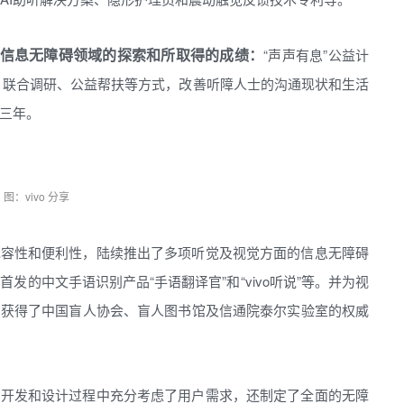
vo在信息无障碍领域的探索和所取得的成绩：
“声声有息”公益计
赠、联合调研、公益帮扶等方式，改善听障人士的沟通现状和生活
三年。
图：vivo 分享
的包容性和便利性，陆续推出了多项听觉及视觉方面的信息无障碍
的中文手语识别产品“手语翻译官”和“vivo听说”等。并为视
相关产品获得了中国盲人协会、盲人图书馆及信通院泰尔实验室的权威
产品开发和设计过程中充分考虑了用户需求，还制定了全面的无障