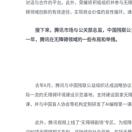
对话与合作的平台。此外，荣耀将积极组织并参与无
碍领域创新的有效途径，实现商业价值的良性循环。通
接下来，腾讯市场与公关部总监，中国残联公
一年，腾讯在无障碍领域的一些布局和举措。
去年6月，腾讯与中国残联公益组织达成战略协
际一流的无障碍环境建设示范基地，支持建设国家无障
课，并与中国盲人协会等机构定制研发了AI编程第一课
此外，腾讯视频上线了“无障碍剧场”专区，为视障
过80项无障碍相关专利，并陆续向社会开放，包括天籁