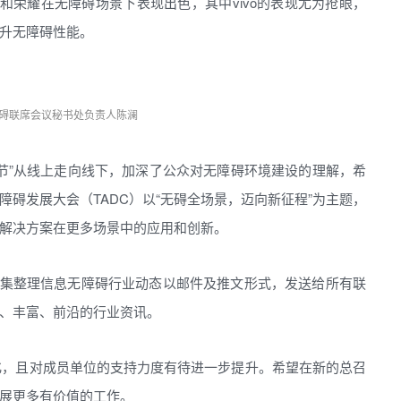
vo和荣耀在无障碍场景下表现出色，其中vivo的表现尤为抢眼，
升无障碍性能。
碍联席会议秘书处负责人陈澜
节”从线上走向线下，加深了公众对无障碍环境建设的理解，希
碍发展大会（TADC）以“无碍全场景，迈向新征程”为主题，
解决方案在更多场景中的应用和创新。
月搜集整理信息无障碍行业动态以邮件及推文形式，发送给所有联
、丰富、前沿的行业资讯。
化，且对成员单位的支持力度有待进一步提升。希望在新的总召
展更多有价值的工作。