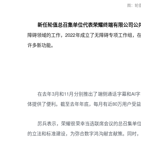
图：轮
新任轮值总召集单位代表荣耀终端有限公司公
障碍领域的工作，2022年成立了无障碍专项工作组
许多新功能。
在去年3月和11月分别推出了端侧通话字幕和A
体提供了便利。截至去年年底，每月有近80万用户受益
厉兵表示，荣耀很荣幸当选联席会议的总召集单
的立法和标准建设，为弥合数字鸿沟献言献策。同时