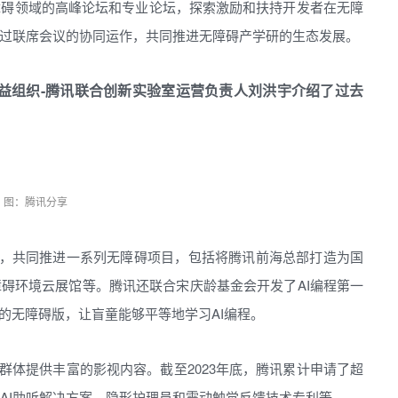
障碍领域的高峰论坛和专业论坛，探索激励和扶持开发者在无障
过联席会议的协同运作，共同推进无障碍产学研的生态发展。
益组织-腾讯联合创新实验室运营负责人刘洪宇介绍了过去
图：腾讯分享
议，共同推进一系列无障碍项目，包括将腾讯前海总部打造为国
碍环境云展馆等。腾讯还联合宋庆龄基金会开发了AI编程第一
的无障碍版，让盲童能够平等地学习AI编程。
群体提供丰富的影视内容。截至2023年底，腾讯累计申请了超
AI助听解决方案、隐形护理员和震动触觉反馈技术专利等。