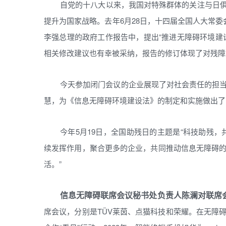
自党的十八大以来，我国对特殊群体的关注与日俱增
提升为国家战略。去年6月28日，十四届全国人大常
李强总理的政府工作报告中，提出“推进无障碍环境建
相关修改建议也有幸被采纳，报告的修订体现了对残障
今天参加闭门会议的企业展现了对社会责任的担
慧，为《信息无障碍环境建设法》的制定和实施做出了
今年5月19日，全国助残日的主题是“科技助残
续发挥作用，聚合更多的企业，共同推动信息无障碍
活。”
信息无障碍联席会议秘书处负责人陈澜对联席会
席会议，分别是TÜV莱茵、点猫科技和荣耀。在无障