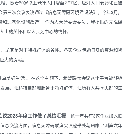
，随着60岁以上老年人口增至2.97亿，应对人口老龄化已被
委会第三次会议表决通过《信息无障碍环境建设法》。今年3月，
设和适老化设施改造”。作为人大常委会委员，我提出的无障碍
人士的关怀和以人民为中心的情怀。
当，尤其是对于特殊群体的关怀。各家企业借助自身的资源和智
巨大的贡献。
，共享美好生活”。在这个主题下，希望联席会议这个平台能够继
的发展，让科技更好地服务于特殊群体，让所有人共享美好的生
议2023年度工作做了总结汇报
，这一年共有3家企业加入联
碍信息交流方面，信息无障碍联席会议秘书处与凰家评测第六年