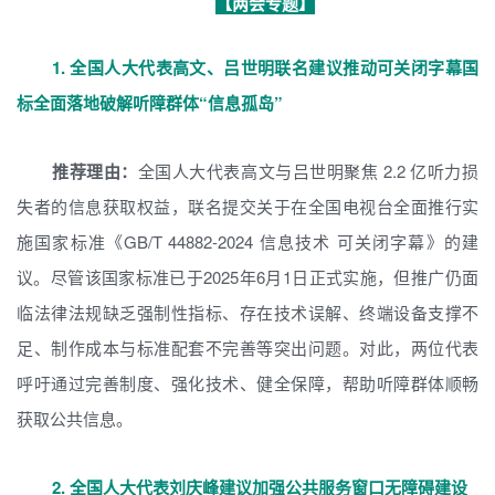
【两会专题】
1. 全国人大代表高文、吕世明联名建议推动可关闭字幕国
标全面落地破解听障群体“信息孤岛”
推荐理由：
全国人大代表高文与吕世明聚焦 2.2 亿听力损
失者的信息获取权益，联名提交关于在全国电视台全面推行实
施国家标准《GB/T 44882-2024 信息技术 可关闭字幕》的建
议。尽管该国家标准已于2025年6月1日正式实施，但推广仍面
临法律法规缺乏强制性指标、存在技术误解、终端设备支撑不
足、制作成本与标准配套不完善等突出问题。对此，两位代表
呼吁通过完善制度、强化技术、健全保障，帮助听障群体顺畅
获取公共信息。
2. 全国人大代表刘庆峰建议加强公共服务窗口无障碍建设