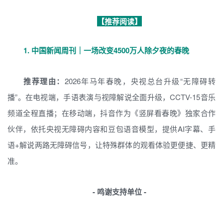
【推荐阅读】
1.
中国新闻周刊｜一场改变4500万人除夕夜的春晚
推荐理由：
2026年马年春晚，央视总台升级“无障碍转
播”。在电视端，手语表演与视障解说全面升级，CCTV-15音乐
频道全程直播；在移动端，抖音作为《竖屏看春晚》独家合作
伙伴，依托央视无障碍内容和豆包语音模型，提供AI字幕、手
语+解说两路无障碍信号，让特殊群体的观看体验更便捷、更精
准。
- 鸣谢支持单位 -