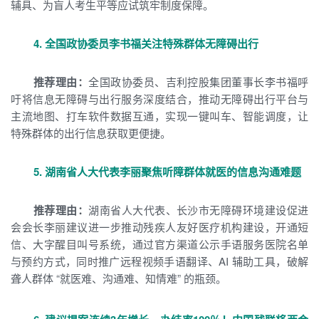
辅具、为盲人考生平等应试筑牢制度保障。
4. 全国政协委员李书福关注特殊群体无障碍出行
推荐理由：
全国政协委员、吉利控股集团董事长李书福呼
吁将信息无障碍与出行服务深度结合，推动无障碍出行平台与
主流地图、打车软件数据互通，实现一键叫车、智能调度，让
特殊群体的出行信息获取更便捷。
5. 湖南省人大代表李丽聚焦听障群体就医的信息沟通难题
推荐理由：
湖南省人大代表、长沙市无障碍环境建设促进
会会长李丽建议进一步推动残疾人友好医疗机构建设，开通短
信、大字醒目叫号系统，通过官方渠道公示手语服务医院名单
与预约方式，同时推广远程视频手语翻译、AI 辅助工具，破解
聋人群体 “就医难、沟通难、知情难” 的瓶颈。