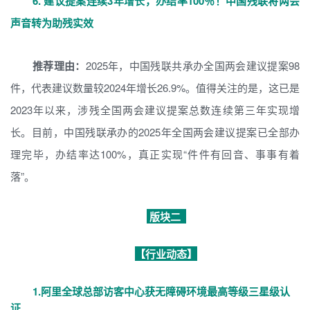
6. 建议提案连续3年增长，办结率100％！中国残联将两会
声音转为助残实效
推荐理由：
2025年，中国残联共承办全国两会建议提案98
件，代表建议数量较2024年增长26.9%。值得关注的是，这已是
2023年以来，涉残全国两会建议提案总数连续第三年实现增
长。目前，中国残联承办的2025年全国两会建议提案已全部办
理完毕，办结率达100%，真正实现“件件有回音、事事有着
落”。
版块二
【行业动态】
1.阿里全球总部访客中心获无障碍环境最高等级三星级认
证