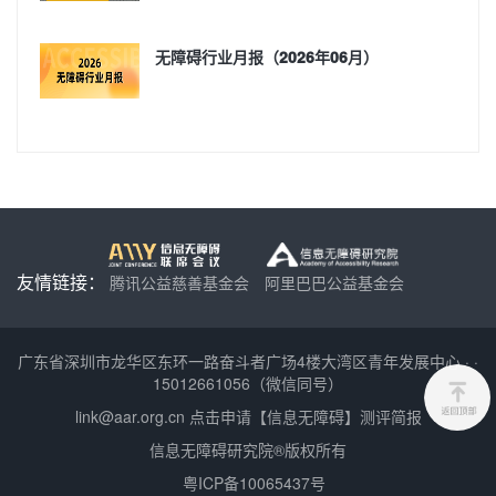
无障碍行业月报（2026年06月）
友情链接：
腾讯公益慈善基金会
阿里巴巴公益基金会
广东省深圳市龙华区东环一路奋斗者广场4楼大湾区青年发展中心
·
·
15012661056（微信同号）
link@aar.org.cn
点击申请【信息无障碍】测评简报
信息无障碍研究院®版权所有
粤ICP备10065437号