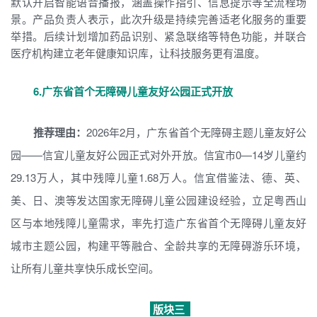
默认开启智能语音播报，涵盖操作指引、信息提示等全流程场
景。产品负责人表示，此次升级是持续完善适老化服务的重要
举措。后续计划增加药品识别、紧急联络等特色功能，并联合
医疗机构建立老年健康知识库，让科技服务更有温度。
6.
广东省首个无障碍儿童友好公园正式开放
推荐理由：
2026年2月，广东省首个无障碍主题儿童友好公
园——信宜儿童友好公园正式对外开放。信宜市0—14岁儿童约
29.13万人，其中残障儿童1.68万人。信宜借鉴法、德、英、
美、日、澳等发达国家无障碍儿童公园建设经验，立足粤西山
区与本地残障儿童需求，率先打造广东省首个无障碍儿童友好
城市主题公园，构建平等融合、全龄共享的无障碍游乐环境，
让所有儿童共享快乐成长空间。
版块三