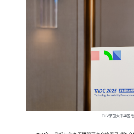
TUV莱茵大中华区