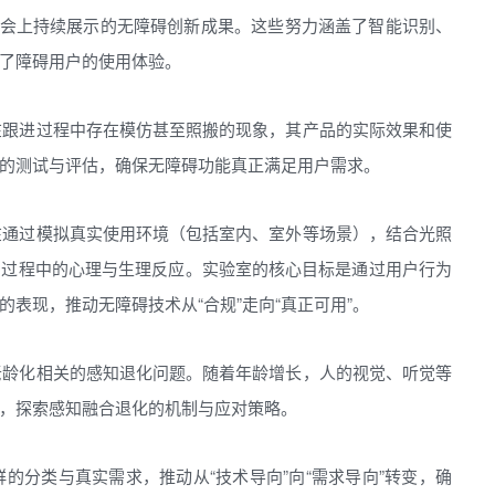
C大会上持续展示的无障碍创新成果。这些努力涵盖了智能识别、
了障碍用户的使用体验。
在跟进过程中存在模仿甚至照搬的现象，其产品的实际效果和使
的测试与评估，确保无障碍功能真正满足用户需求。
在通过模拟真实使用环境（包括室内、室外等场景），结合光照
品过程中的心理与生理反应。实验室的核心目标是通过用户行为
表现，推动无障碍技术从“合规”走向“真正可用”。
老龄化相关的感知退化问题。随着年龄增长，人的视觉、听觉等
，探索感知融合退化的机制与应对策略。
的分类与真实需求，推动从“技术导向”向“需求导向”转变，确