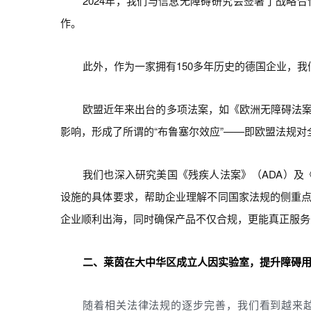
2024年，我们与信息无障碍研究会签署了战略
作。
此外，作为一家拥有150多年历史的德国企业，
欧盟近年来出台的多项法案，如《欧洲无障碍法案
影响，形成了所谓的“布鲁塞尔效应”——即欧盟法规
我们也深入研究美国《残疾人法案》（ADA）及
设施的具体要求，帮助企业理解不同国家法规的侧重
企业顺利出海，同时确保产品不仅合规，更能真正服务
二、莱茵在大中华区成立人因实验室，提升障碍
随着相关法律法规的逐步完善，我们看到越来越多