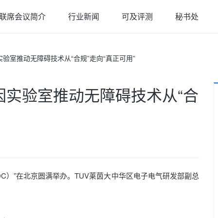
联席会议简介
行业新闻
可及评测
秘书处
人因实验室推动无障碍技术从“合规”走向“真正可用”
：人因实验室推动无障碍技术从“合
TADC）”在北京圆满举办。TUV莱茵大中华区电子电气研发部副总