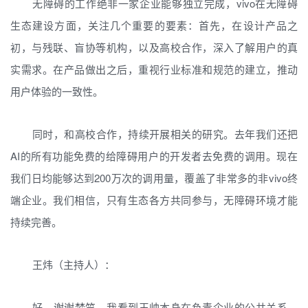
无障碍的工作绝非一家企业能够独立完成，vivo在无障碍
生态建设方面，关注几个重要的要素：首先，在设计产品之
初，与残联、盲协等机构，以及高校合作，深入了解用户的真
实需求。在产品做出之后，重视行业标准和规范的建立，推动
用户体验的一致性。
同时，和高校合作，持续开展相关的研究。去年我们还把
AI的所有功能免费的给障碍用户的开发者去免费的调用。现在
我们日均能够达到200万次的调用量，覆盖了非常多的非vivo终
端企业。我们相信，只有生态各方共同参与，无障碍环境才能
持续完善。
王炜（主持人）：
好，谢谢梦竺，我看到王帅本身在负责企业的公共关系，