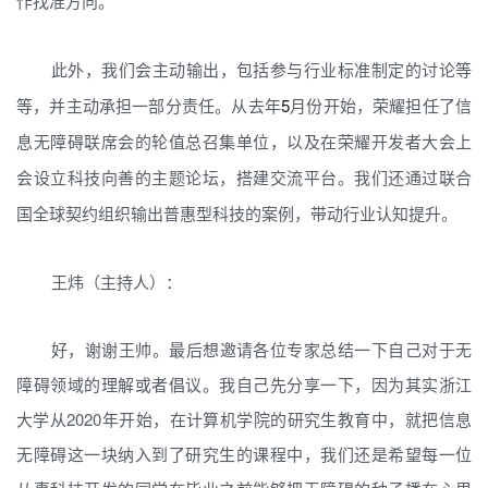
作找准方向。
此外，我们会主动输出，包括参与行业标准制定的讨论等
5
等，并主动承担一部分责任。从去年
月份开始，荣耀担任了信
息无障碍联席会的轮值总召集单位，以及在荣耀开发者大会上
会设立科技向善的主题论坛，搭建交流平台。我们还通过联合
国全球契约组织输出普惠型科技的案例，带动行业认知提升。
王炜（主持人）：
好，谢谢王帅。最后想邀请各位专家总结一下自己对于无
障碍领域的理解或者倡议。我自己先分享一下，因为其实浙江
大学从2020年开始，在计算机学院的研究生教育中，就把信息
无障碍这一块纳入到了研究生的课程中，我们还是希望每一位