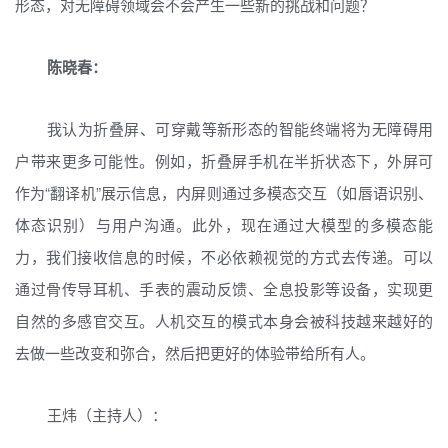
形态，对无障碍领域会不会产生一些新的挑战和问题？
陈晓春：
我认为折叠屏、可穿戴等新形态的智能终端将为无障碍用
户带来更多可能性。例如，折叠屏手机在半折状态下，外屏可
作为“翻译机”展示信息，内屏则通过多模态交互（如唇语识别、
体态识别）与用户沟通。此外，现在通过大模型的多模态能
力，我们接收信息的时候，不必依赖视觉的方式去传递。可以
通过骨传导耳机、手表的震动反馈、全息投影等设备，实现更
自然的多感官交互。人机交互的模式本身会被科技越来越好的
去做一些改变和弥合，然后把更好的体验带给所有人。
王炜（主持人）：