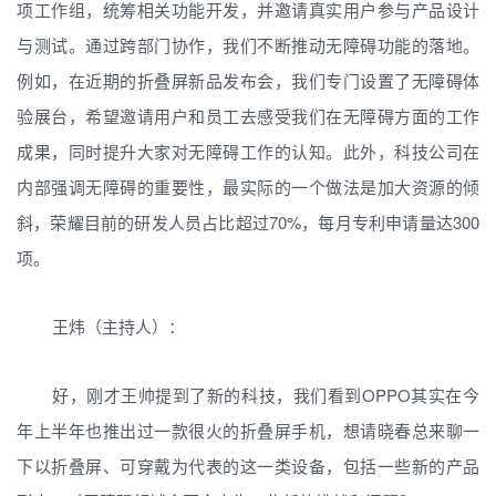
项工作组，统筹相关功能开发，并邀请真实用户参与产品设计
与测试。通过跨部门协作，我们不断推动无障碍功能的落地。
例如，在近期的折叠屏新品发布会，我们专门设置了无障碍体
验展台，希望邀请用户和员工去感受我们在无障碍方面的工作
成果，同时提升大家对无障碍工作的认知。此外，科技公司在
内部强调无障碍的重要性，最实际的一个做法是加大资源的倾
斜，荣耀目前的研发人员占比超过70%，每月专利申请量达300
项。
王炜（主持人）：
好，刚才王帅提到了新的科技，我们看到OPPO其实在今
年上半年也推出过一款很火的折叠屏手机，想请晓春总来聊一
下以折叠屏、可穿戴为代表的这一类设备，包括一些新的产品