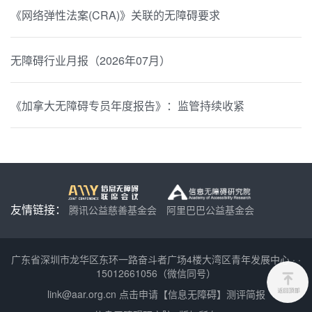
《网络弹性法案(CRA)》关联的无障碍要求
无障碍行业月报（2026年07月）
《加拿大无障碍专员年度报告》：监管持续收紧
友情链接：
腾讯公益慈善基金会
阿里巴巴公益基金会
广东省深圳市龙华区东环一路奋斗者广场4楼大湾区青年发展中心
·
·
15012661056（微信同号）
link@aar.org.cn
点击申请【信息无障碍】测评简报