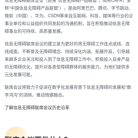
信息无障碍联席会议（前身“信息无障碍产品联盟”，简称CAPA，全
称“中国信息无障碍产品联盟”），是由阿里巴巴、腾讯、字节跳动、
微软（中国）、华为、CSDN等来自互联网、科技、媒体等行业的企
事业单位和公益组织共同发起的沟通机制，旨在积极推动信息无障
碍事业的可持续、高质量发展。
信息无障碍联席会议的建立是为更好的将无障碍工作连点成线、连
线成面，不断普及无障碍理念、持续深化内涵、拓展外延，引导越
来越多企业关注和投入到了信息无障碍工作中，积极投入自身产品
的无障碍优化，提升对各类型障碍群体的服务能力，为他们提供多
元化发展可能。
联席会议将致力于促进在数字化发展背景下信息无障碍的发展和“数
字鸿沟”的消除，推动残健融合。
了解信息无障碍联席会议历史沿革